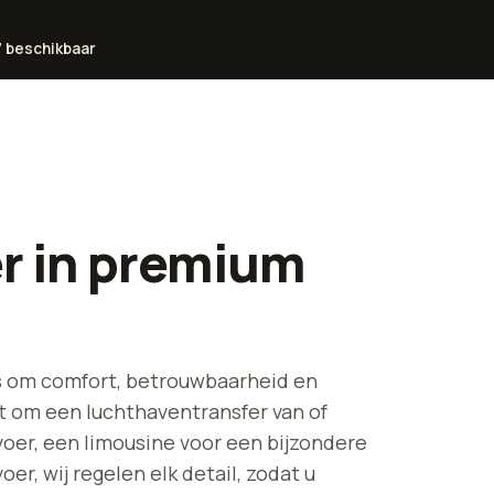
 beschikbaar
r in premium
les om comfort, betrouwbaarheid en
at om een luchthaventransfer van of
rvoer, een limousine voor een bijzondere
er, wij regelen elk detail, zodat u