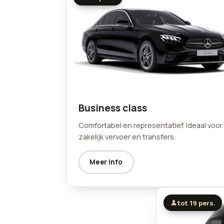
Business class
Comfortabel en representatief. Ideaal voor
zakelijk vervoer en transfers.
Meer info
tot 19 pers.