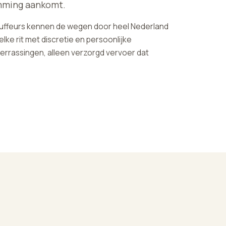
mming aankomt.
auffeurs kennen de wegen door heel Nederland
lke rit met discretie en persoonlijke
rrassingen, alleen verzorgd vervoer dat