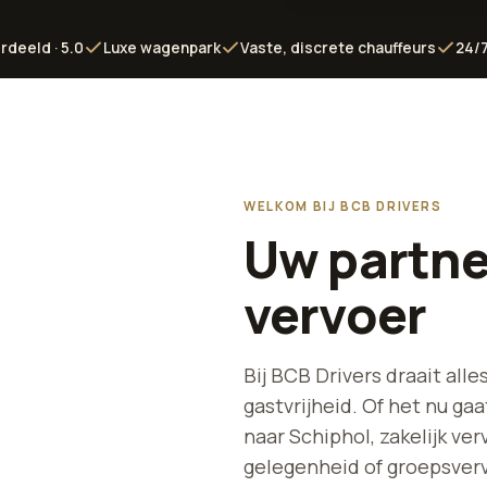
rdeeld · 5.0
Luxe wagenpark
Vaste, discrete chauffeurs
24/7
WELKOM BIJ BCB DRIVERS
Uw partne
vervoer
Bij BCB Drivers draait al
gastvrijheid. Of het nu ga
naar Schiphol, zakelijk ve
gelegenheid of groepsvervo