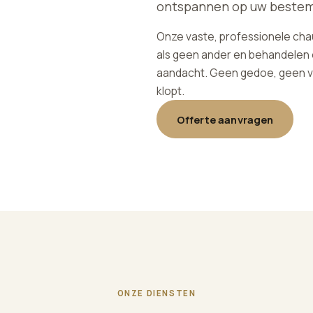
ontspannen op uw beste
Onze vaste, professionele ch
als geen ander en behandelen e
aandacht. Geen gedoe, geen ve
klopt.
Offerte aanvragen
ONZE DIENSTEN