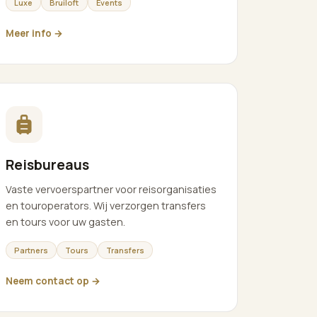
Luxe
Bruiloft
Events
Meer info →
Reisbureaus
Vaste vervoerspartner voor reisorganisaties
en touroperators. Wij verzorgen transfers
en tours voor uw gasten.
Partners
Tours
Transfers
Neem contact op →