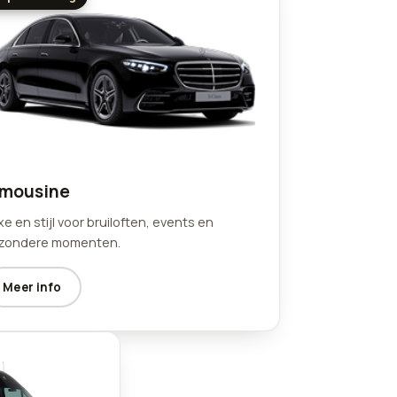
imousine
xe en stijl voor bruiloften, events en
jzondere momenten.
Meer info