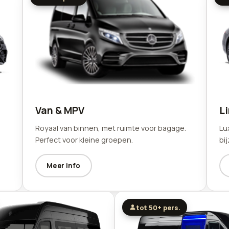
Van & MPV
L
Royaal van binnen, met ruimte voor bagage.
Lu
Perfect voor kleine groepen.
bi
Meer info
tot 50+ pers.