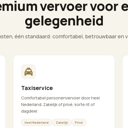
emium vervoer voor e
gelegenheid
nsten, één standaard: comfortabel, betrouwbaar en v
Taxiservice
Comfortabel personenvervoer door heel
Nederland. Zakelijk of privé, korte rit of
dagdeel.
Heel Nederland
Zakelijk
Privé