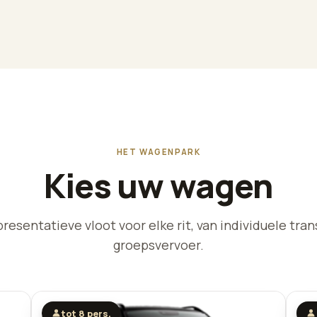
HET WAGENPARK
Kies uw wagen
resentatieve vloot voor elke rit, van individuele tran
groepsvervoer.
tot 8 pers.