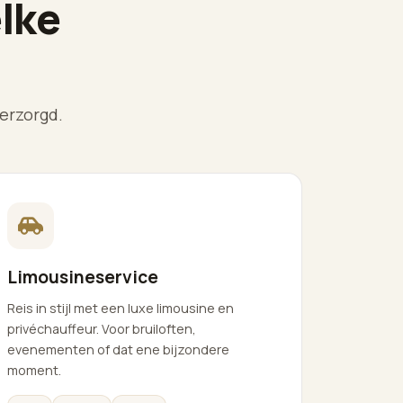
lke
erzorgd.
Limousineservice
Reis in stijl met een luxe limousine en
privéchauffeur. Voor bruiloften,
evenementen of dat ene bijzondere
moment.