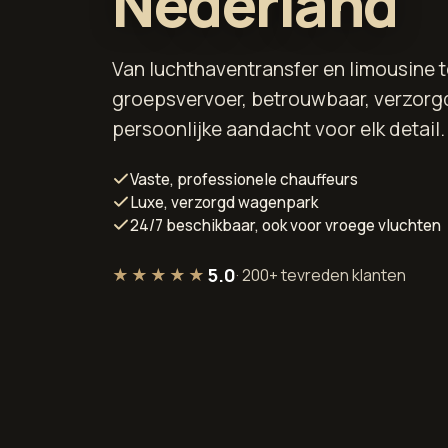
Nederland
Van luchthaventransfer en limousine 
groepsvervoer, betrouwbaar, verzorg
persoonlijke aandacht voor elk detail.
Vaste, professionele chauffeurs
Luxe, verzorgd wagenpark
24/7 beschikbaar, ook voor vroege vluchten
5.0
★★★★★
·
200
+ tevreden klanten