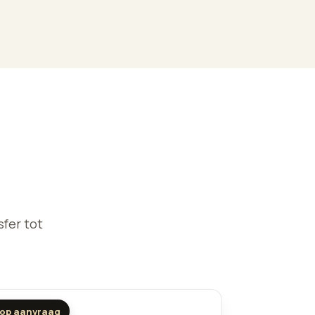
sfer tot
op aanvraag