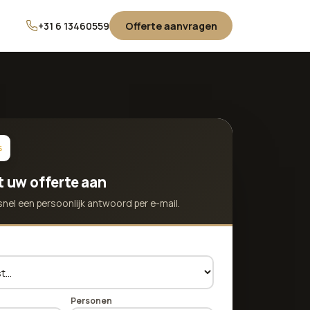
+31 6 13460559
Offerte aanvragen
t uw offerte aan
snel een persoonlijk antwoord per e-mail.
Personen