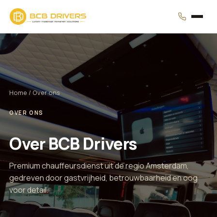
Home
/ Over ons
OVER ONS
Over BCB Drivers
Premium chauffeursdienst uit de regio Amsterdam,
gedreven door gastvrijheid, betrouwbaarheid en oog
voor detail.