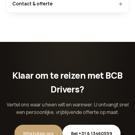
Contact & offerte
→
Klaar om te reizen met BCB
Drivers?
Vertel ons waar u heen wilt en wanneer. U ontvangt snel
een persoonlijke, vrijblijvende offerte op maat.
WhatsApp ons
Bel +31 6 13460559