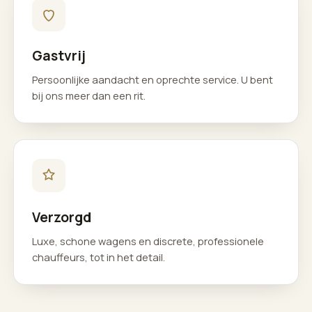
Gastvrij
Persoonlijke aandacht en oprechte service. U bent
bij ons meer dan een rit.
Verzorgd
Luxe, schone wagens en discrete, professionele
chauffeurs, tot in het detail.