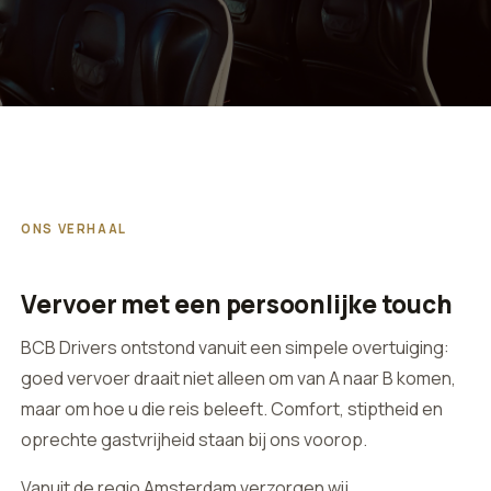
ONS VERHAAL
Vervoer met een persoonlijke touch
BCB Drivers ontstond vanuit een simpele overtuiging:
goed vervoer draait niet alleen om van A naar B komen,
maar om hoe u die reis beleeft. Comfort, stiptheid en
oprechte gastvrijheid staan bij ons voorop.
Vanuit de regio Amsterdam verzorgen wij