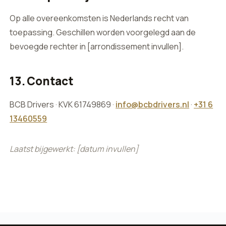
Op alle overeenkomsten is Nederlands recht van
toepassing. Geschillen worden voorgelegd aan de
bevoegde rechter in [arrondissement invullen].
13. Contact
BCB Drivers · KVK 61749869 ·
info@bcbdrivers.nl
·
+31 6
13460559
Laatst bijgewerkt: [datum invullen]