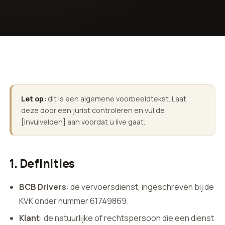
Let op:
dit is een algemene voorbeeldtekst. Laat
deze door een jurist controleren en vul de
[invulvelden] aan voordat u live gaat.
1. Definities
BCB Drivers
: de vervoersdienst, ingeschreven bij de
KVK onder nummer 61749869.
Klant
: de natuurlijke of rechtspersoon die een dienst