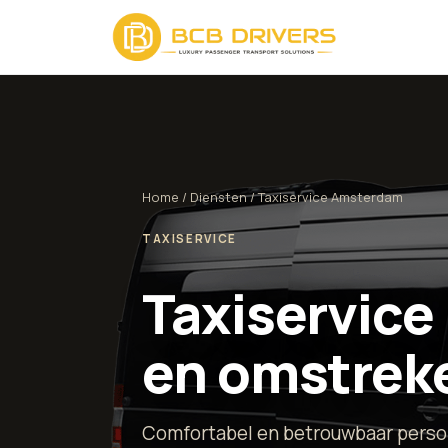
Home
/
Diensten
/ Taxiservice Amsterdam
TAXISERVICE
Taxiservice
en omstrek
Comfortabel en betrouwbaar perso