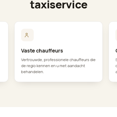
taxiservice
Vaste chauffeurs
p
Vertrouwde, professionele chauffeurs die
de regio kennen en u met aandacht
behandelen.