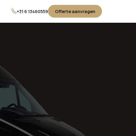
+31 6 13460559
Offerte aanvragen