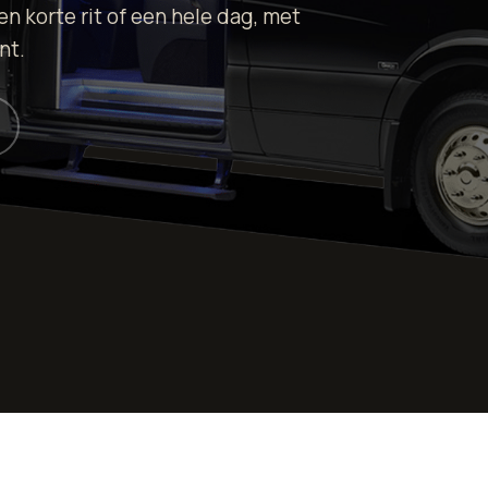
een korte rit of een hele dag, met
nt.