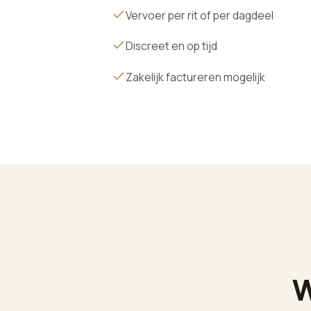
Vervoer per rit of per dagdeel
Discreet en op tijd
Zakelijk factureren mogelijk
W