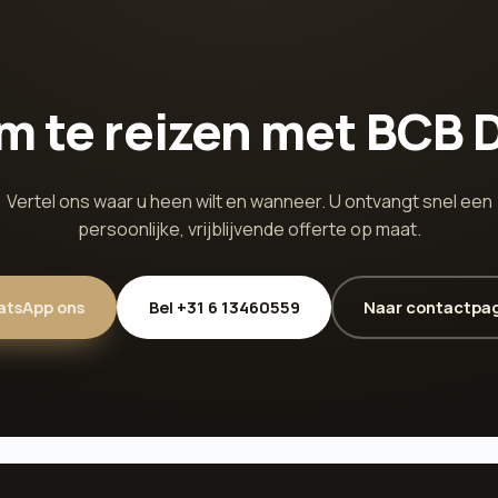
m te reizen met BCB 
Vertel ons waar u heen wilt en wanneer. U ontvangt snel een
persoonlijke, vrijblijvende offerte op maat.
tsApp ons
Bel +31 6 13460559
Naar contactpa