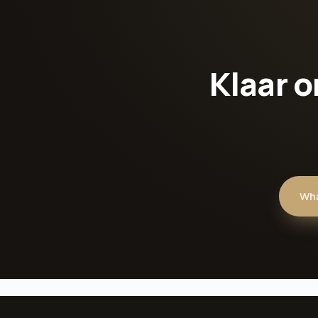
Klaar o
Wha