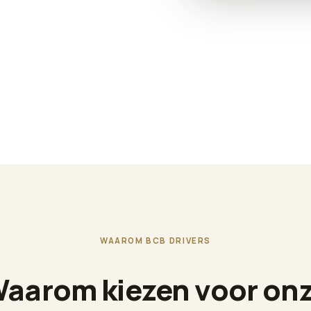
WAAROM BCB DRIVERS
aarom kiezen voor on