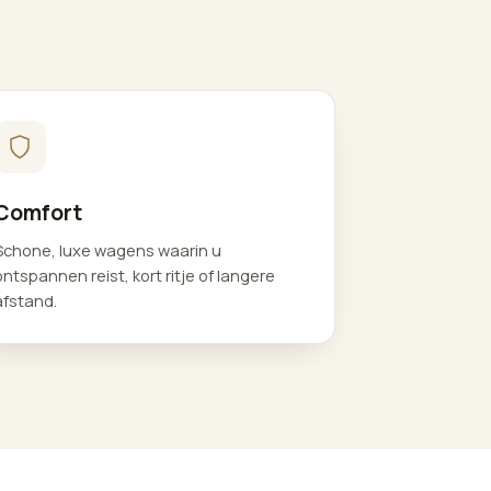
Comfort
Schone, luxe wagens waarin u
ontspannen reist, kort ritje of langere
afstand.