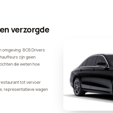
een verzorgde
n omgeving: BCB Drivers
chauffeurs zijn geen
zichten die weten hoe
 restaurant tot vervoer
one, representatieve wagen