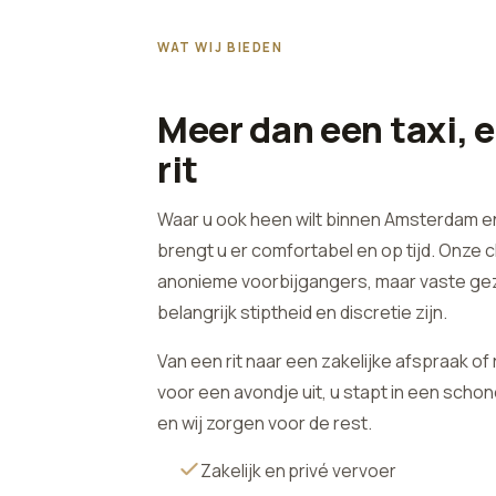
WAT WIJ BIEDEN
Meer dan een taxi, 
rit
Waar u ook heen wilt binnen Amsterdam e
brengt u er comfortabel en op tijd. Onze 
anonieme voorbijgangers, maar vaste ge
belangrijk stiptheid en discretie zijn.
Van een rit naar een zakelijke afspraak of
voor een avondje uit, u stapt in een sch
en wij zorgen voor de rest.
Zakelijk en privé vervoer