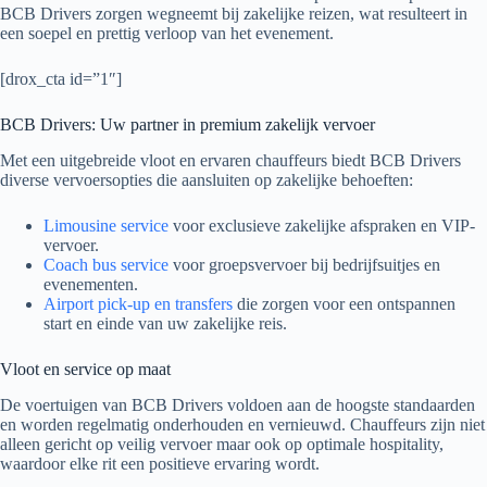
BCB Drivers zorgen wegneemt bij zakelijke reizen, wat resulteert in
een soepel en prettig verloop van het evenement.
[drox_cta id=”1″]
BCB Drivers: Uw partner in premium zakelijk vervoer
Met een uitgebreide vloot en ervaren chauffeurs biedt BCB Drivers
diverse vervoersopties die aansluiten op zakelijke behoeften:
Limousine service
voor exclusieve zakelijke afspraken en VIP-
vervoer.
Coach bus service
voor groepsvervoer bij bedrijfsuitjes en
evenementen.
Airport pick-up en transfers
die zorgen voor een ontspannen
start en einde van uw zakelijke reis.
Vloot en service op maat
De voertuigen van BCB Drivers voldoen aan de hoogste standaarden
en worden regelmatig onderhouden en vernieuwd. Chauffeurs zijn niet
alleen gericht op veilig vervoer maar ook op optimale hospitality,
waardoor elke rit een positieve ervaring wordt.