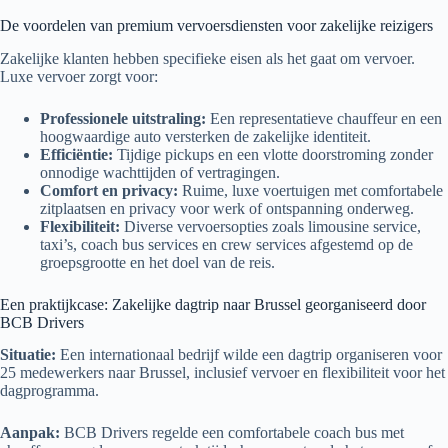
De voordelen van premium vervoersdiensten voor zakelijke reizigers
Zakelijke klanten hebben specifieke eisen als het gaat om vervoer.
Luxe vervoer zorgt voor:
Professionele uitstraling:
Een representatieve chauffeur en een
hoogwaardige auto versterken de zakelijke identiteit.
Efficiëntie:
Tijdige pickups en een vlotte doorstroming zonder
onnodige wachttijden of vertragingen.
Comfort en privacy:
Ruime, luxe voertuigen met comfortabele
zitplaatsen en privacy voor werk of ontspanning onderweg.
Flexibiliteit:
Diverse vervoersopties zoals limousine service,
taxi’s, coach bus services en crew services afgestemd op de
groepsgrootte en het doel van de reis.
Een praktijkcase: Zakelijke dagtrip naar Brussel georganiseerd door
BCB Drivers
Situatie:
Een internationaal bedrijf wilde een dagtrip organiseren voor
25 medewerkers naar Brussel, inclusief vervoer en flexibiliteit voor het
dagprogramma.
Aanpak:
BCB Drivers regelde een comfortabele coach bus met