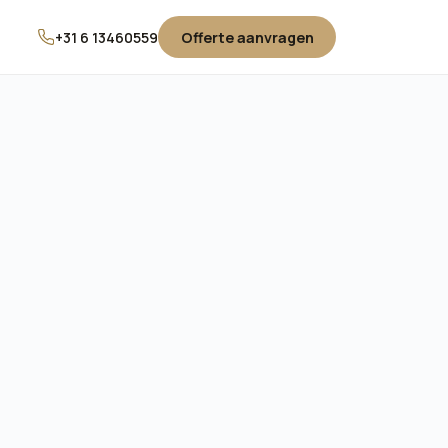
+31 6 13460559
Offerte aanvragen